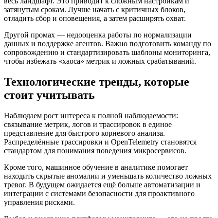
весь ландшафт. Это приводит к сложным настройкам и
затянутым срокам. Лучше начать с критичных блоков,
отладить сбор и оповещения, а затем расширять охват.
Другой промах — недооценка работы по нормализации
данных и поддержке агентов. Важно подготовить команду по
сопровождению и стандартизировать шаблоны мониторинга,
чтобы избежать «хаоса» метрик и ложных срабатываний.
Технологические тренды, которые
стоит учитывать
Наблюдаем рост интереса к полной наблюдаемости:
связывание метрик, логов и трассировок в единое
представление для быстрого корневого анализа.
Распределённые трассировки и OpenTelemetry становятся
стандартом для понимания поведения микросервисов.
Кроме того, машинное обучение в аналитике помогает
находить скрытые аномалии и уменьшать количество ложных
тревог. В будущем ожидается ещё больше автоматизации и
интеграции с системами безопасности для проактивного
управления рисками.