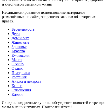
и счастливой семейной жизни
Несанкционированное использование материалов,
размещённых на сайте, запрещено законом об авторских
правах.
Беременность
Дети
Дом и быт
Животные
Здоровье
Красота
Кулинария
Магия
О кино
Отдых
Праздники
Растения
Аналоги лекарств
Книги
Отношения
Камни
Скидки, подарочные купоны, обсуждение новостей и трендов
моды в наших группах. Присоединяйтесь!