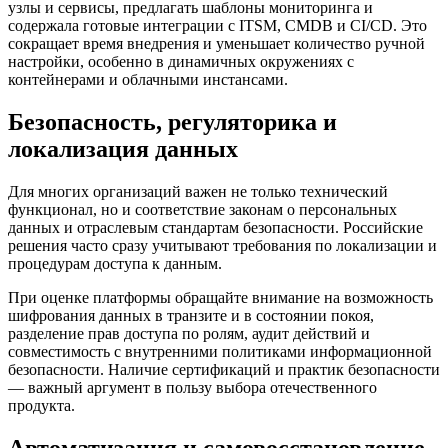
узлы и сервисы, предлагать шаблоны мониторинга и
содержала готовые интеграции с ITSM, CMDB и CI/CD. Это
сокращает время внедрения и уменьшает количество ручной
настройки, особенно в динамичных окружениях с
контейнерами и облачными инстансами.
Безопасность, регуляторика и
локализация данных
Для многих организаций важен не только технический
функционал, но и соответствие законам о персональных
данных и отраслевым стандартам безопасности. Российские
решения часто сразу учитывают требования по локализации и
процедурам доступа к данным.
При оценке платформы обращайте внимание на возможность
шифрования данных в транзите и в состоянии покоя,
разделение прав доступа по ролям, аудит действий и
совместимость с внутренними политиками информационной
безопасности. Наличие сертификаций и практик безопасности
— важный аргумент в пользу выбора отечественного
продукта.
Автоматизация и самовосстановление