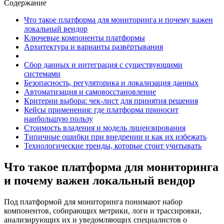
Содержание
Что такое платформа для мониторинга и почему важен
локальный вендор
Ключевые компоненты платформы
Архитектура и варианты развёртывания
Сбор данных и интеграция с существующими
системами
Безопасность, регуляторика и локализация данных
Автоматизация и самовосстановление
Критерии выбора: чек-лист для принятия решения
Кейсы применения: где платформа приносит
наибольшую пользу
Стоимость владения и модель лицензирования
Типичные ошибки при внедрении и как их избежать
Технологические тренды, которые стоит учитывать
Что такое платформа для мониторинга
и почему важен локальный вендор
Под платформой для мониторинга понимают набор
компонентов, собирающих метрики, логи и трассировки,
анализирующих их и уведомляющих специалистов о