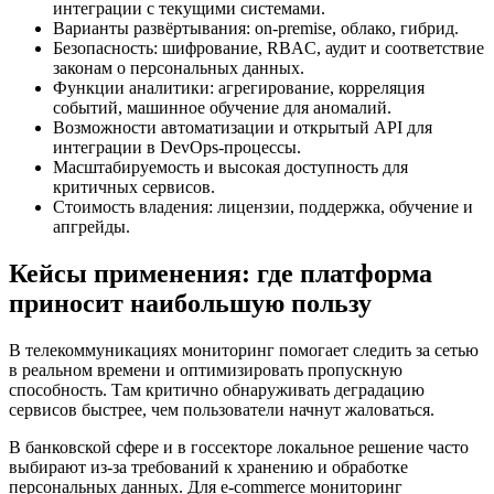
интеграции с текущими системами.
Варианты развёртывания: on-premise, облако, гибрид.
Безопасность: шифрование, RBAC, аудит и соответствие
законам о персональных данных.
Функции аналитики: агрегирование, корреляция
событий, машинное обучение для аномалий.
Возможности автоматизации и открытый API для
интеграции в DevOps-процессы.
Масштабируемость и высокая доступность для
критичных сервисов.
Стоимость владения: лицензии, поддержка, обучение и
апгрейды.
Кейсы применения: где платформа
приносит наибольшую пользу
В телекоммуникациях мониторинг помогает следить за сетью
в реальном времени и оптимизировать пропускную
способность. Там критично обнаруживать деградацию
сервисов быстрее, чем пользователи начнут жаловаться.
В банковской сфере и в госсекторе локальное решение часто
выбирают из-за требований к хранению и обработке
персональных данных. Для e-commerce мониторинг