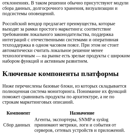
отклонениях. В таком решении обычно присутствуют модули
сбора данных, долгосрочного хранения, визуализации и
подсистемы оповещений.
Российский вендор предлагает преимущества, которые
выходят за рамки простого маркетинга: соответствие
требованиям локального законодательства, поддержка
интеграций с отечественными системами и оперативная
техподдержка в одном часовом поясе. При этом не стоит
автоматически считать локальное решение менее
технологичным — на рынке есть зрелые продукты с широким
набором функций и активным развитием.
Ключевые компоненты платформы
Ниже перечислены базовые блоки, из которых складывается
полноценная система мониторинга. Понимание их функций
поможет сравнивать продукты по архитектуре, а не по
строкам маркетинговых описаний.
Компонент
Назначение
Агенты, экспортеры, SNMP и syslog
Сбор данных
принимают метрики, логи и события от
серверов, сетевых устройств и приложений.