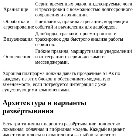
Серии временных рядов, индексируемые логи
Хранилище
и трассировки с возможностью долгосрочного
сохранения и архивации.
Обработка и
Пайплайны, правила агрегации, корреляция
агрегирование
событий и вычисления для дашбордов.
Дашборды, графики, просмотр логов и
Визуализация
трассировок для быстрого анализа работы
сервисов.
Гибкие правила, маршрутизация уведомлений
Оповещения
и интеграции с сервис-десками и
мессенджерами.
Хорошая платформа должна давать прозрачные SLAs по
каждому из этих блоков и обеспечивать модульную
заменяемость, если потребуется интеграция с уже
существующими компонентами.
Архитектура и варианты
развёртывания
Есть три типичных варианта развёртывания: полностью
локальная, облачная и гибридная модель. Каждый вариант
имеет свои плюсы и ограничения — выбор зависит от