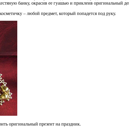
стяную банку, окрасив ее гуашью и приклеив оригинальный де
косметичку – любой предмет, который попадется под руку.
рить оригинальный презент на праздник.