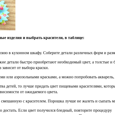
ые изделия и выбрать красители, в таблице:
зию в кухонном шкафу. Соберите детали различных форм и разме
ькие детали быстро приобретают необходимый цвет, а толстые и
а зависит от выбора краски.
и или аэрозольными красками, а можно попробовать акварель, 
ва детей, то лучше придать цвет пищевыми красителями, которы
ависимости от ожидаемого цвета.
, смешанную с красителем. Порошка лучше не жалеть и сыпать
о достать. Если цвет получился бледный, повторите процедуру