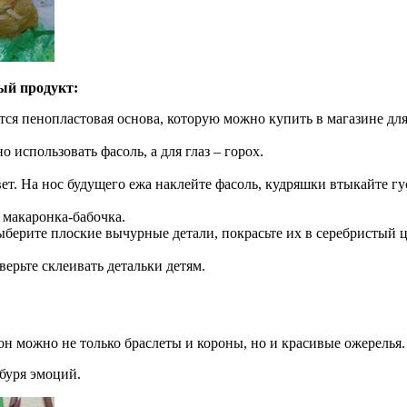
ый продукт:
ся пенопластовая основа, которую можно купить в магазине для 
использовать фасоль, а для глаз – горох.
т. На нос будущего ежа наклейте фасоль, кудряшки втыкайте гус
 макаронка-бабочка.
берите плоские вычурные детали, покрасьте их в серебристый ц
ерьте склеивать детальки детям.
н можно не только браслеты и короны, но и красивые ожерелья.
 буря эмоций.