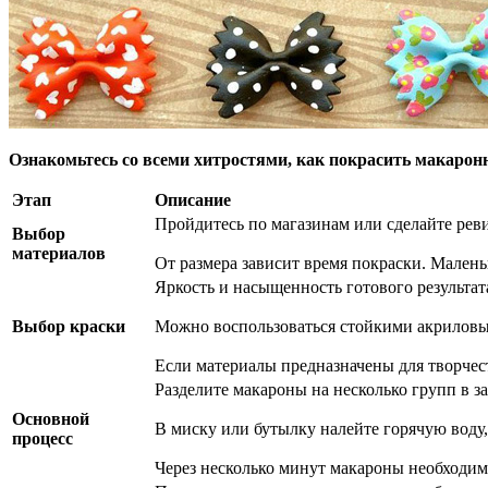
Ознакомьтесь со всеми хитростями, как покрасить макаронн
Этап
Описание
Пройдитесь по магазинам или сделайте реви
Выбор
материалов
От размера зависит время покраски. Мален
Яркость и насыщенность готового результат
Выбор краски
Можно воспользоваться стойкими акриловым
Если материалы предназначены для творчест
Разделите макароны на несколько групп в з
Основной
В миску или бутылку налейте горячую воду
процесс
Через несколько минут макароны необходим