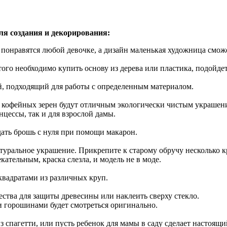
для создания и декорирования:
понравятся любой девочке, а дизайн маленькая художница сможе
го необходимо купить основу из дерева или пластика, подойдет 
й, подходящий для работы с определенным материалом.
 кофейных зерен будут отличным экологически чистым украшен
цессы, так и для взрослой дамы.
ать брошь с нуля при помощи макарон.
туральное украшение. Прикрепите к старому обручу несколько к
ательным, краска слезла, и модель не в моде.
вадратами из различных круп.
ства для защиты древесины или наклеить сверху стекло.
 горошинами будет смотреться оригинально.
з спагетти, или пусть ребенок для мамы в саду сделает настоящи