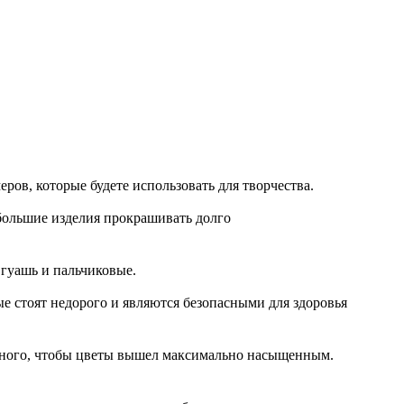
ров, которые будете использовать для творчества.
 большие изделия прокрашивать долго
гуашь и пальчиковые.
е стоят недорого и являются безопасными для здоровья
 много, чтобы цветы вышел максимально насыщенным.