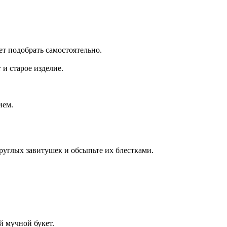
т подобрать самостоятельно.
и старое изделие.
ием.
руглых завитушек и обсыпьте их блестками.
й мучной букет.