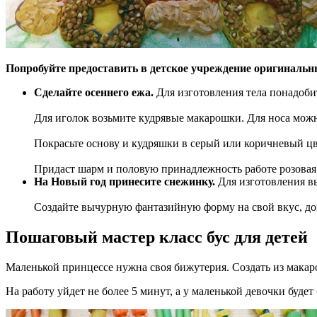
Попробуйте предоставить в детское учреждение оригинальн
Сделайте осеннего ежа.
Для изготовления тела понадобит
Для иголок возьмите кудрявые макарошки. Для носа можно 
Покрасьте основу и кудряшки в серый или коричневый цве
Придаст шарм и половую принадлежность работе розовая
На Новый год принесите снежинку.
Для изготовления вы
Создайте вычурную фантазийную форму на свой вкус, дов
Пошаговый мастер класс бус для детей
Маленькой принцессе нужна своя бижутерия. Создать из макаро
На работу уйдет не более 5 минут, а у маленькой девочки будет