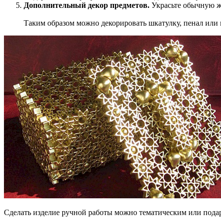
Дополнительный декор предметов.
Украсьте обычную же
Таким образом можно декорировать шкатулку, пенал или 
Сделать изделие ручной работы можно тематическим или пода