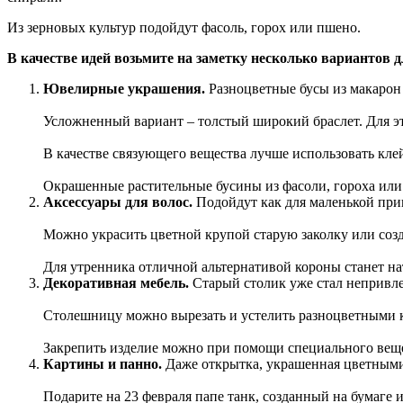
Из зерновых культур подойдут фасоль, горох или пшено.
В качестве идей возьмите на заметку несколько вариантов 
Ювелирные украшения.
Разноцветные бусы из макарон 
Усложненный вариант – толстый широкий браслет. Для это
В качестве связующего вещества лучше использовать кле
Окрашенные растительные бусины из фасоли, гороха или
Аксессуары для волос.
Подойдут как для маленькой прин
Можно украсить цветной крупой старую заколку или созд
Для утренника отличной альтернативой короны станет на
Декоративная мебель.
Старый столик уже стал непривлек
Столешницу можно вырезать и устелить разноцветными к
Закрепить изделие можно при помощи специального веще
Картины и панно.
Даже открытка, украшенная цветными
Подарите на 23 февраля папе танк, созданный на бумаге и