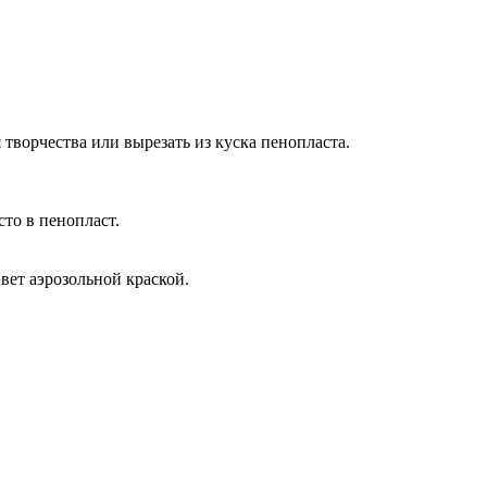
творчества или вырезать из куска пенопласта.
то в пенопласт.
вет аэрозольной краской.