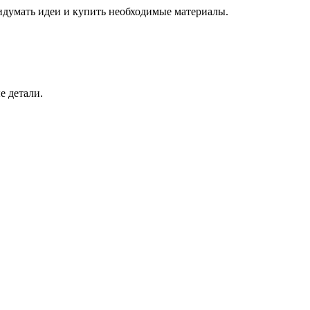
ридумать идеи и купить необходимые материалы.
е детали.