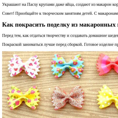
Украшают на Пасху крупами даже яйца, создают из макарон ко
Совет! Приобщайте к творческим занятиям детей. С макаронами
Как покрасить поделку из макаронных 
Перед тем, как отдаться творчеству и создавать домашние шед
Покраской заниматься лучше перед сборкой. Готовое изделие п