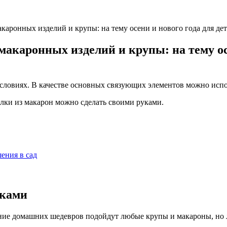
каронных изделий и крупы: на тему осени и нового года для дете
акаронных изделий и крупы: на тему осен
словиях. В качестве основных связующих элементов можно исп
делки из макарон можно сделать своими руками.
ения в сад
уками
ание домашних шедевров подойдут любые крупы и макароны, но 