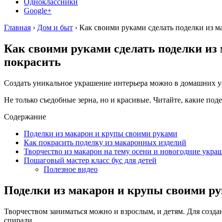
Одноклассники
Google+
Главная
›
Дом и быт
›
Как своими руками сделать поделки из ма
Как своими руками сделать поделки из м
покрасить
Создать уникальное украшение интерьера можно в домашних у
Не только съедобные зерна, но и красивые. Читайте, какие по
Содержание
Поделки из макарон и крупы своими руками
Как покрасить поделку из макаронных изделий
Творчество из макарон на тему осени и новогодние украш
Пошаговый мастер класс бус для детей
Полезное видео
Поделки из макарон и крупы своими р
Творчеством заниматься можно и взрослым, и детям. Для созд
спирали.