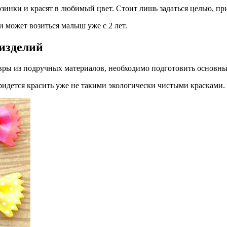
рзинки и красят в любимый цвет. Стоит лишь задаться целью, п
 может возиться малыш уже с 2 лет.
изделий
евры из подручных материалов, необходимо подготовить основны
ридется красить уже не такими экологически чистыми красками.