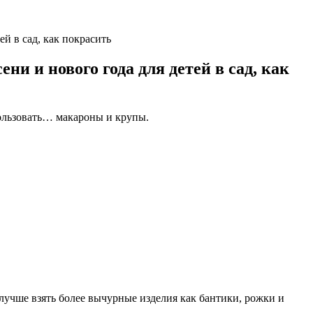
й в сад, как покрасить
и и нового года для детей в сад, как
ользовать… макароны и крупы.
лучше взять более вычурные изделия как бантики, рожки и