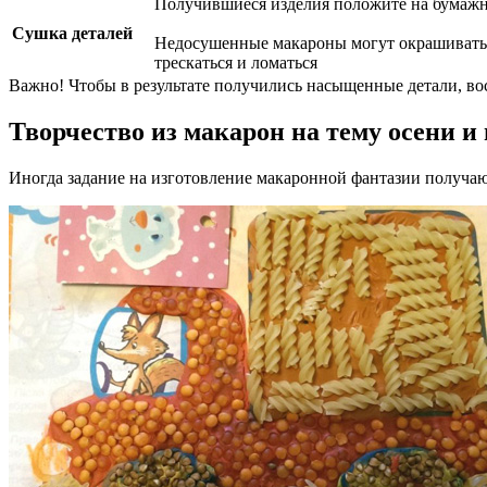
Получившиеся изделия положите на бумажно
Сушка деталей
Недосушенные макароны могут окрашивать р
трескаться и ломаться
Важно! Чтобы в результате получились насыщенные детали, во
Творчество из макарон на тему осени и
Иногда задание на изготовление макаронной фантазии получаю