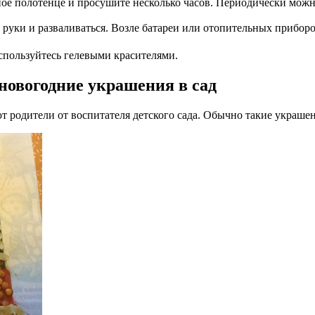
е полотенце и просушите несколько часов. Периодически можно 
уки и разваливаться. Возле батареи или отопительных приборо
спользуйтесь гелевыми красителями.
 новогодние украшения в сад
т родители от воспитателя детского сада. Обычно такие украше