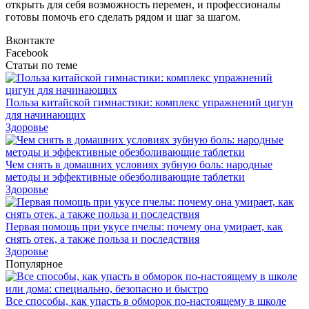
открыть для себя возможность перемен, и профессионалы
готовы помочь его сделать рядом и шаг за шагом.
Вконтакте
Facebook
Статьи по теме
Польза китайской гимнастики: комплекс упражнений цигун
для начинающих
Здоровье
Чем снять в домашних условиях зубную боль: народные
методы и эффективные обезболивающие таблетки
Здоровье
Первая помощь при укусе пчелы: почему она умирает, как
снять отек, а также польза и последствия
Здоровье
Популярное
Все способы, как упасть в обморок по-настоящему в школе