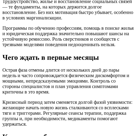
Трудоустройство, жилье и восстановление социальных связей
— те фундаменты, на которых держится долгое
восстановление. Без них мотивация быстро убывает, особенно
в условиях маргинализации.
Программы по обучению профессиям, помощь в поиске жилья
и юридическая поддержка значительно повышают шансы на
устойчивую ремиссию. Роль сверстников и сообществ с
трезвыми моделями поведения недооценивать нельзя.
Чего ждать в первые месяцы
Острая фаза отмены длится от нескольких дней до пары
недель и часто сопровождается физическим дискомфортом и
мощными, непредсказуемыми эмоциями. Контроль со
стороны специалистов и план управления симптомами
критичны в это время.
Кризисный период затем сменяется долгой фазой уязвимости:
желающие начать новую жизнь сталкиваются со всплесками
тяги и триггерами. Регулярные сеансы терапии, поддержка
группы и, при необходимости, медикаменты помогают
удержаться.