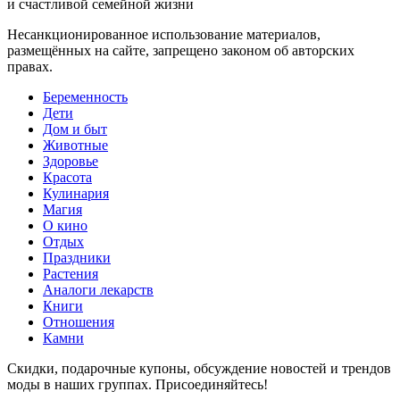
и счастливой семейной жизни
Несанкционированное использование материалов,
размещённых на сайте, запрещено законом об авторских
правах.
Беременность
Дети
Дом и быт
Животные
Здоровье
Красота
Кулинария
Магия
О кино
Отдых
Праздники
Растения
Аналоги лекарств
Книги
Отношения
Камни
Скидки, подарочные купоны, обсуждение новостей и трендов
моды в наших группах. Присоединяйтесь!