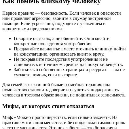
Как помочь близкому человеку
Первое правило — безопасность. Если человек в опасности
или проявляет агрессию, звоните в службу экстренной
помощи. Если угрозы нет, подходите с уважением и
конкретными предложениями.
Говорите о фактах, а не обвиняйте. Описывайте
конкретные последствия употребления.
Предлагайте варианты: вместе уточнить клинику, пойти
на консультацию, организовать визит к врачу.
Не покрывайте последствия употребления и не
становитесь источником средств для покупки веществ.
Заботьтесь о собственных границах и ресурсах — вы не
сможете помочь, если выгорите.
Для семей эффективной бывает семейная терапия: она
помогает восстановить доверие и научиться поддерживать
человека в трезвом образе жизни, не подпитывая зависимость.
Мифы, от которых стоит отказаться
Миф: «Можно просто перестать, если сильно захочет». На
практике мотивация меняется, и без поддержки самоконтроль
часто не удерживается. Это не слабость — это биология и