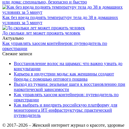
или дома: специально, безопасно и быстро
Как без вреда поднять температуру тела до 38 в домашних
условиях за 5 минут
До скольки лет может прожить человек
Актуально
Как управлять хаосом контейнеров: путеводитель по
оркестрации
Свежие записи
Восстановление волос на шрамах: что важно узнать до
консультации
Карьера в индустрии моды: как женщины создают
бренды с помощью оптового пошива
Выход из тумана: реальные шаги к восстановлению при
наркотической зависимости
Как управлять хаосом контейнеров: путеводитель по
оркестрации
Как выбрать и внедрить российскую платформу для
мониторинга ИТ-инфраструктуры: практический
путеводитель
© 2017–2026 – Женский интернет журнал о красоте, здоровье