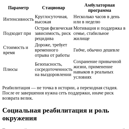
Амбулаторная
Параметр
Стационар
программа
Круглосуточная,
Несколько часов в день
Интенсивность
высокая
или в неделю
Острая физическая
Мотивация и поддержка в
Подходит при
зависимость, риск
семье, стабильное
рецидива
жилище
Дороже, требует
Стоимость и
временного
Гибче, обычно дешевле
время
отрыва от работы
Сохранение привычной
Безопасность,
жизни, применение
Плюсы
сосредоточенность
навыков в реальных
на выздоровлении
условиях
Реабилитация — не точка в истории, а переходная стадия.
После ее завершения нужна сеть поддержки, иначе риск
возврата велик.
Социальная реабилитация и роль
окружения