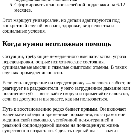
Сформировать план постлечебной поддержки на 6-12
месяцев.
Этот маршрут универсален, но детали адаптируются под
конкретный случай: возраст, здоровье, вид вещества и
социальные условия.
Когда нужна неотложная помощь
Ситуации, требующие немедленного вмешательства: угроза
передозировки, острые психотические состояния,
суицидальные мысли и тяжелые симптомы отмены. В таких
случаях промедление опасно.
Если есть подозрение на передозировку — человек слабеет, не
реагирует на раздражители, у него затрудненное дыхание или
посинение губ — вызывайте скорую и применяйте налоксон,
если он доступен и вы знаете, как им пользоваться.
Путь к восстановлению редко бывает прямым. Он включает
маленькие победы и временные поражения, но с грамотной
медицинской помощью, устойчивой психотерапией и
реальной соцподдержкой шансы на полноценную жизнь
существенно возрастают. Сделать первый шаг — значит